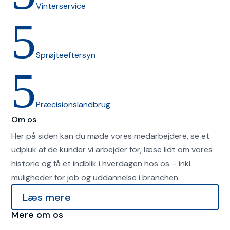
Vinterservice
5
Sprøjteeftersyn
5
Præcisionslandbrug
Om os
Her på siden kan du møde vores medarbejdere, se et
udpluk af de kunder vi arbejder for, læse lidt om vores
historie og få et indblik i hverdagen hos os – inkl.
muligheder for job og uddannelse i branchen.
Læs mere
Mere om os