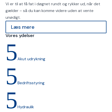
Vi er til at få fat i døgnet rundt og rykker ud, når det
gælder – så du kan komme videre uden at vente
unødigt.
Læs mere
Vores ydelser
5
Akut udrykning
5
Bedriftsstyring
5
Hydraulik