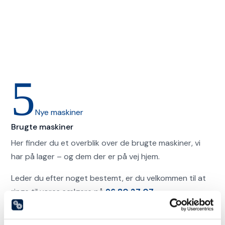
Præcisionslandbrug
5
Nye maskiner
Brugte maskiner
Her finder du et overblik over de brugte maskiner, vi
har på lager – og dem der er på vej hjem.
Leder du efter noget bestemt, er du velkommen til at
ringe til vores sælgere på
96 80 27 07
Se maskiner