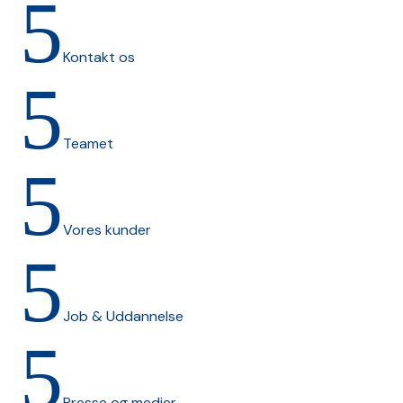
5
Kontakt os
5
Teamet
5
Vores kunder
5
Job & Uddannelse
5
Presse og medier