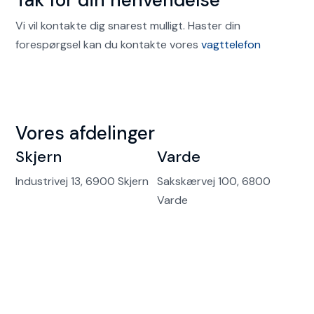
Tak for din henvendelse
Vi vil kontakte dig snarest mulligt. Haster din
forespørgsel kan du kontakte vores
vagttelefon
Vores afdelinger
Skjern
Varde
Industrivej 13, 6900 Skjern
Sakskærvej 100, 6800
Varde
Vagttelefon
24/7 · 365 dage