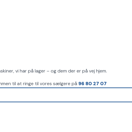
kiner, vi har på lager – og dem der er på vej hjem.
en til at ringe til vores sælgere på
96 80 27 07