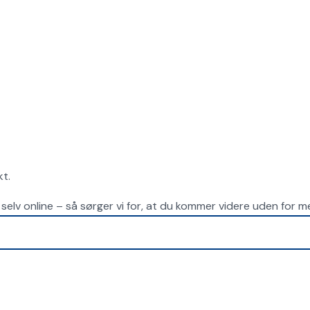
kt.
til selv online – så sørger vi for, at du kommer videre uden for 