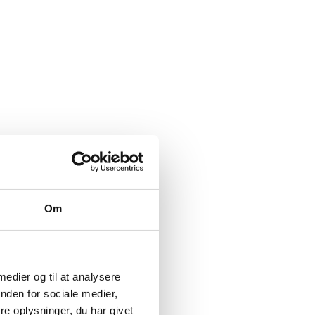
Om
 medier og til at analysere
nden for sociale medier,
e oplysninger, du har givet