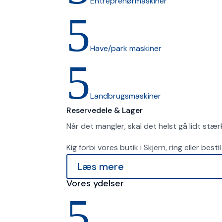
Entreprenørmaskiner
5
Have/park maskiner
5
Landbrugsmaskiner
Reservedele & Lager
Når det mangler, skal det helst gå lidt stær
Kig forbi vores butik i Skjern, ring eller bes
Læs mere
Vores ydelser
5