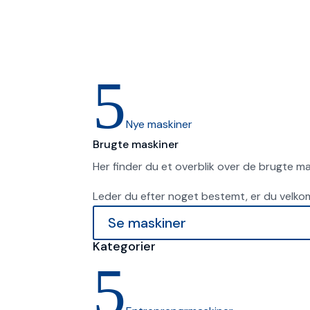
5
Nye maskiner
Brugte maskiner
Her finder du et overblik over de brugte mas
Leder du efter noget bestemt, er du velkomm
Se maskiner
Kategorier
5