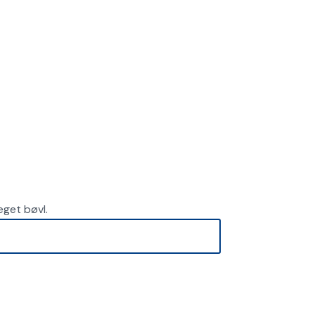
meget bøvl.